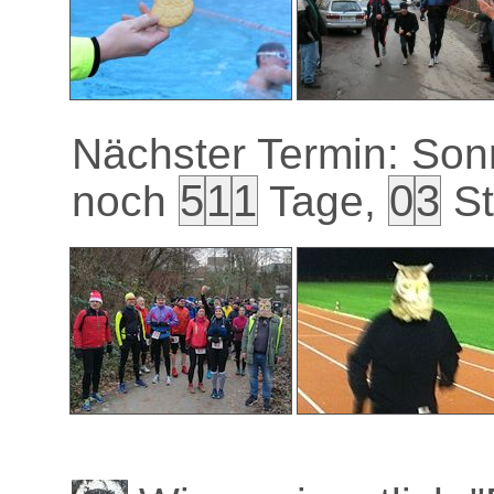
Nächster Termin: Sonn
5
1
1
0
3
noch
Tage,
St