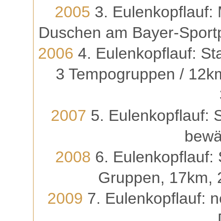
2005
3. Eulenkopflauf:
Duschen am Bayer-Sportpl
2006
4. Eulenkopflauf: Sta
3 Tempogruppen / 12k
2007
5. Eulenkopflauf: S
bewäh
2008
6. Eulenkopflauf: 
Gruppen, 17km, 
2009
7. Eulenkopflauf: n