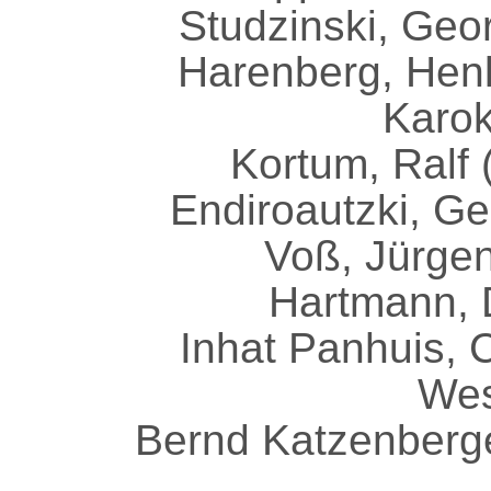
Studzinski, Geor
Harenberg, Hen
Karok
Kortum, Ralf 
Endiroautzki, Ge
Voß, Jürgen
Hartmann, D
Inhat Panhuis, C
Wes
Bernd Katzenberge