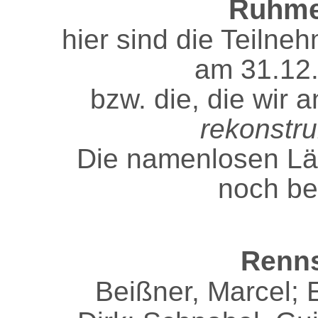
Ruhmes
hier sind die Teilne
am 31.12.
bzw. die, die wir
rekonstru
Die namenlosen Lä
noch be
Renn
Beißner, Marcel; E