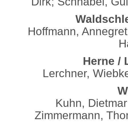
Dirk; Schnabel, G
Waldschle
Hoffmann, Annegret
H
Herne /
Lerchner, Wiebke
W
Kuhn, Dietmar
Zimmermann, Tho