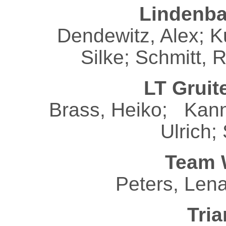
Lindenba
Dendewitz, Alex; Ku
Silke; Schmitt, 
LT Gruit
Brass, Heiko; Kanne
Ulrich;
Team 
Peters, Lena
Tria