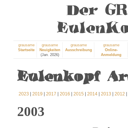
Der G
EulenKo
grausame
grausame
grausame
grausame
Startseite
Neuigkeiten
Ausschreibung
Online-
(Jan. 2026)
Anmeldung
Eulenkopf Arc
2023
|
2019
|
2017
|
2016
|
2015
|
2014
|
2013
|
2012
2003