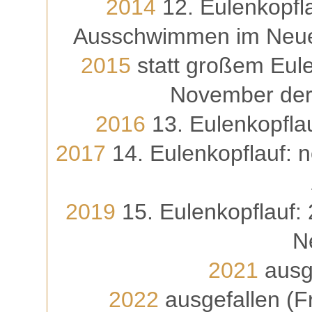
2014
12. Eulenkopfl
Ausschwimmen im Neuen
2015
statt großem Eule
November der
2016
13. Eulenkopfla
2017
14. Eulenkopflauf: 
2019
15. Eulenkopflauf: 
N
2021
ausg
2022
ausgefallen (F