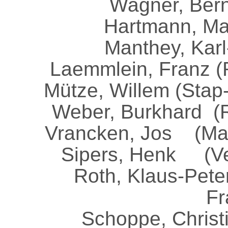
Wagner, Ber
Hartmann, Mar
Manthey, Karl
Laemmlein, Franz (
Mütze, Willem (Sta
Weber, Burkhard (R
Vrancken, Jos (Ma
Sipers, Henk (Ve
Roth, Klaus-Pet
Fr
Schoppe, Christ