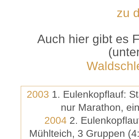
zu 
Auch hier gibt es 
(unte
Waldschle
2003
1. Eulenkopflauf: St
nur Marathon, ein
2004
2. Eulenkopflauf
Mühlteich, 3 Gruppen (4: