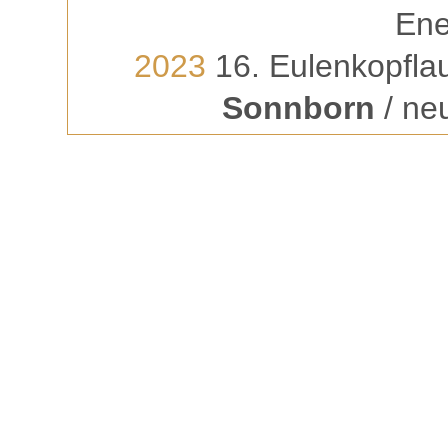
Ene
2023
16. Eulenkopflau
Sonnborn
/ ne