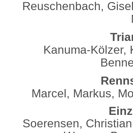
Reuschenbach, Gisela
Tria
Kanuma-Kölzer, K
Benne
Renn
Marcel, Markus, Mo
Einz
Soerensen, Christian