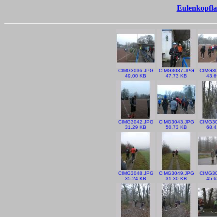
Eulenkopfla
CIMG3036.JPG
CIMG3037.JPG
CIMG30
49.00 KB
47.73 KB
43.6
CIMG3042.JPG
CIMG3043.JPG
CIMG30
31.29 KB
50.73 KB
68.4
CIMG3048.JPG
CIMG3049.JPG
CIMG30
35.24 KB
31.30 KB
45.6