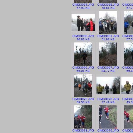
CIMG3054.JPG
CIMG3055.JPG
CIMG30
57.93 KB
78.61 KB
67.7
CIMG3060.JPG
CIMG3061.JPG
CIMG30
36.83 KB
51.98 KB
57.5
CIMG3066.JPG
CIMG3067.JPG
CIMG30
56.01 KB
84.77 KB
69.4
CIMG3072.JPG
CIMG3073.JPG
CIMG30
59.50 KB
37.41 KB
45.3
CIMG3078.JPG
CIMG3079.JPG
CIMG30